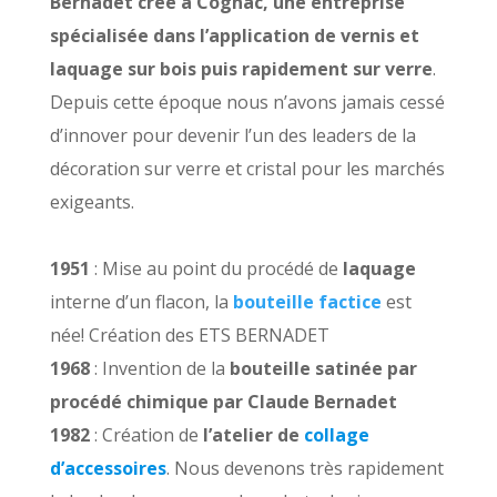
Bernadet crée à Cognac, une entreprise
spécialisée dans l’application de vernis et
laquage sur bois puis rapidement sur verre
.
Depuis cette époque nous n’avons jamais cessé
d’innover pour devenir l’un des leaders de la
décoration sur verre et cristal pour les marchés
exigeants.
1951
: Mise au point du procédé de
laquage
interne d’un flacon, la
bouteille factice
est
née! Création des ETS BERNADET
1968
: Invention de la
bouteille satinée par
procédé chimique par Claude Bernadet
1982
: Création de
l’atelier de
collage
d’accessoires
. Nous devenons très rapidement