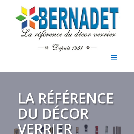
LA RÉFÉRENCE
DU DÉCOR
VERRIER