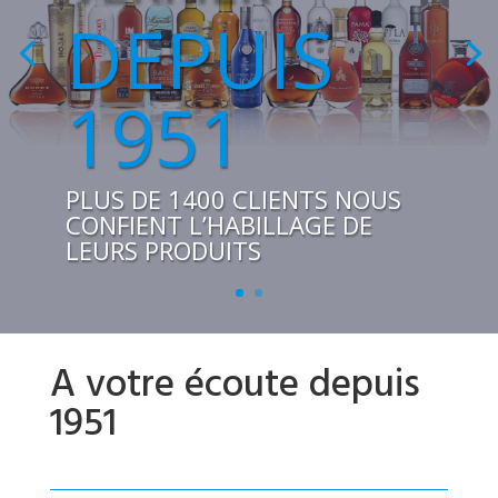
DEPUIS
1951
PLUS DE 1400 CLIENTS NOUS
CONFIENT L’HABILLAGE DE
LEURS PRODUITS
A votre écoute depuis
1951