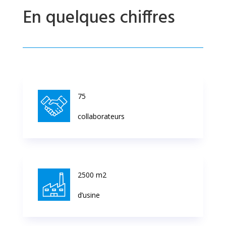
En quelques chiffres
75
collaborateurs
2500 m2
d’usine