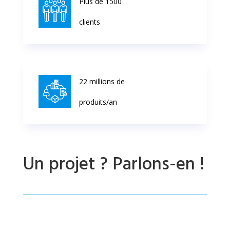
Plus de 1500
clients
22 millions de
produits/an
Un projet ? Parlons-en !