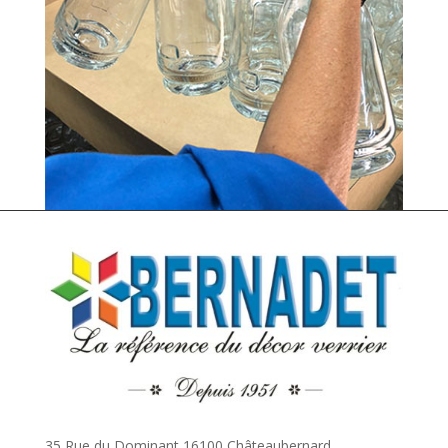
35 Rue du Dominant 16100 Châteaubernard