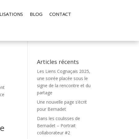
LISATIONS
BLOG
CONTACT
Articles récents
Les Liens Cognaçais 2025,
une soirée placée sous le
signe de la rencontre et du
ent
partage
nce
Une nouvelle page s’écrit
pour Bernadet
Dans les coulisses de
ge
Bernadet – Portrait
collaborateur #2