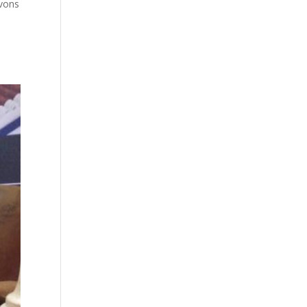
avons