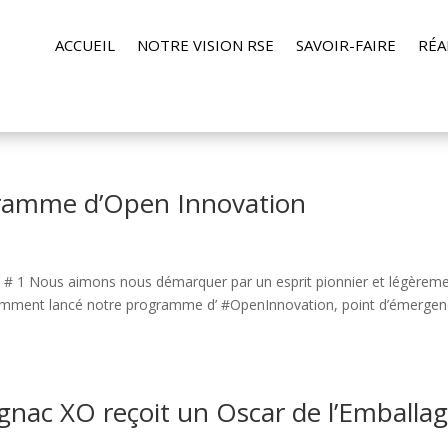
ACCUEIL
NOTRE VISION RSE
SAVOIR-FAIRE
RÉA
ramme d’Open Innovation
# 1 Nous aimons nous démarquer par un esprit pionnier et légèrem
cemment lancé notre programme d’ #OpenInnovation, point d’émerge
nac XO reçoit un Oscar de l’Emballa