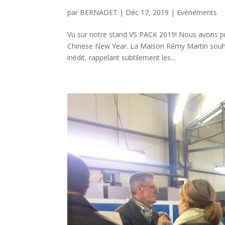
par
BERNADET
|
Déc 17, 2019
|
Evènements
Vu sur notre stand VS PACK 2019! Nous avons p
Chinese New Year. La Maison Rémy Martin souhai
inédit, rappelant subtilement les...