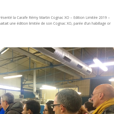
résenté la Carafe Rémy Martin Cognac XO – Edition Limitée 2019 –
tait une édition limitée de son Cognac XO, parée d’un habillage or