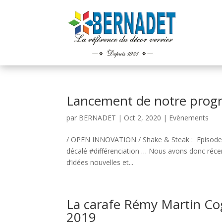
Lancement de notre prog
par
BERNADET
|
Oct 2, 2020
|
Evènements
/ OPEN INNOVATION / Shake & Steak : Episode 
décalé #différenciation … Nous avons donc ré
d’idées nouvelles et...
La carafe Rémy Martin Cog
2019