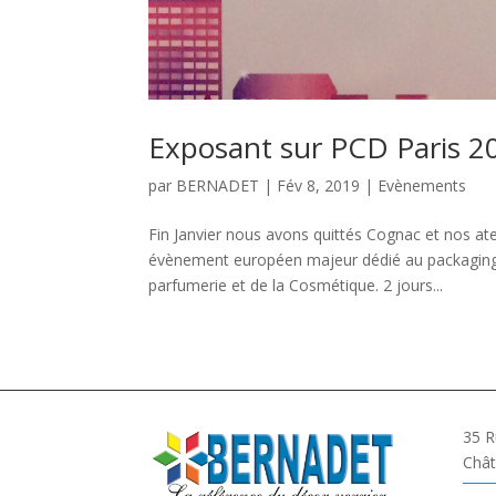
Exposant sur PCD Paris 2
par
BERNADET
|
Fév 8, 2019
|
Evènements
Fin Janvier nous avons quittés Cognac et nos ate
évènement européen majeur dédié au packaging, 
parfumerie et de la Cosmétique. 2 jours...
35 R
Chât