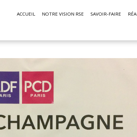
ACCUEIL
NOTRE VISION RSE
SAVOIR-FAIRE
RÉA