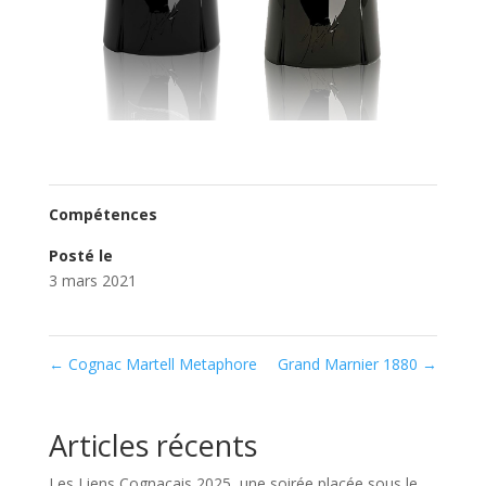
Compétences
Posté le
3 mars 2021
←
Cognac Martell Metaphore
Grand Marnier 1880
→
Articles récents
Les Liens Cognaçais 2025, une soirée placée sous le