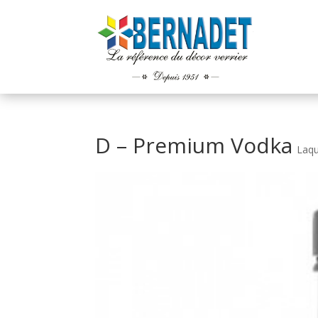
D – Premium Vodka
Laq