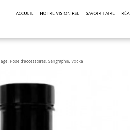
ACCUEIL
NOTRE VISION RSE
SAVOIR-FAIRE
RÉA
uage
,
Pose d'accessoires
,
Sérigraphie
,
Vodka