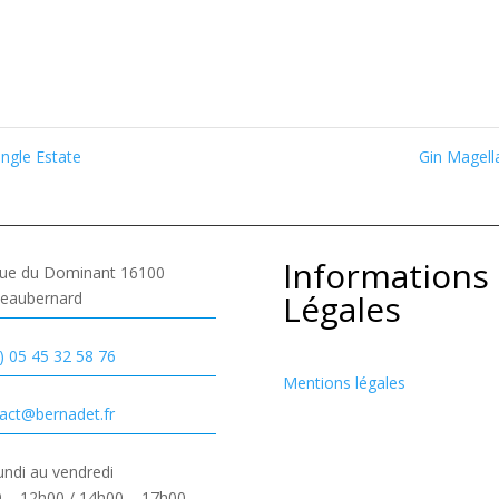
ngle Estate
Gin Magel
Informations
ue du Dominant 16100
Légales
eaubernard
) 05 45 32 58 76
Mentions légales
act@bernadet.fr
undi au vendredi
 – 12h00 / 14h00 – 17h00