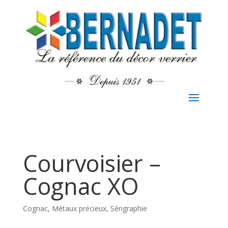
Courvoisier –
Cognac XO
Cognac
,
Métaux précieux
,
Sérigraphie